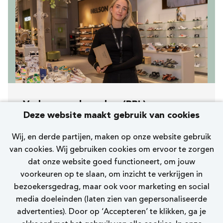
Verkoopmedewerker (BBL)
Deze website maakt gebruik van cookies
[260] Zaandam Gedempte Gracht
Wij, en derde partijen, maken op onze website gebruik
Nelson
van cookies. Wij gebruiken cookies om ervoor te zorgen
dat onze website goed functioneert, om jouw
20 uur
voorkeuren op te slaan, om inzicht te verkrijgen in
bezoekersgedrag, maar ook voor marketing en social
Bekijk vacature
media doeleinden (laten zien van gepersonaliseerde
advertenties). Door op ‘Accepteren’ te klikken, ga je