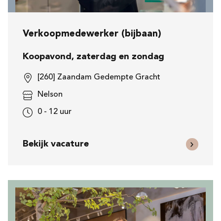
Verkoopmedewerker (bijbaan)
Koopavond, zaterdag en zondag
[260] Zaandam Gedempte Gracht
Nelson
0 - 12 uur
Bekijk vacature