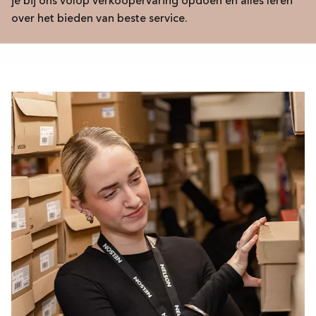
je bij ons volop verkoopervaring opdoen en alles leren
over het bieden van beste service.