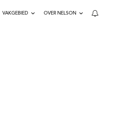
VAKGEBIED
OVER NELSON