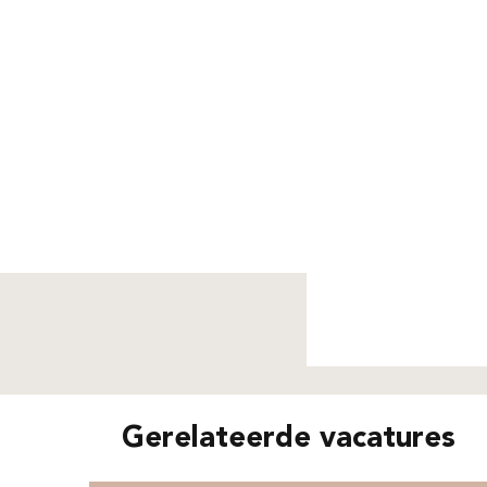
Niet g
Gerelateerde vacatures