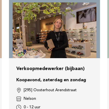
Verkoopmedewerker (bijbaan)
Koopavond, zaterdag en zondag
[295] Oosterhout Arendstraat
Nelson
0 - 12 uur