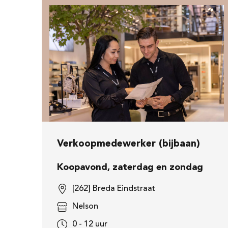
Verkoopmedewerker (bijbaan)
Koopavond, zaterdag en zondag
[262] Breda Eindstraat
Nelson
0 - 12 uur