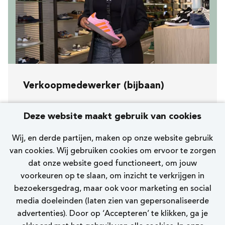
Verkoopmedewerker (bijbaan)
Koopavond, zaterdag en zondag
Deze website maakt gebruik van cookies
[292] Utrecht Hoog Catharijnepassage
Wij, en derde partijen, maken op onze website gebruik
Nelson Premium
van cookies. Wij gebruiken cookies om ervoor te zorgen
dat onze website goed functioneert, om jouw
0 - 12 uur
voorkeuren op te slaan, om inzicht te verkrijgen in
bezoekersgedrag, maar ook voor marketing en social
Bekijk vacature
media doeleinden (laten zien van gepersonaliseerde
advertenties). Door op ‘Accepteren’ te klikken, ga je