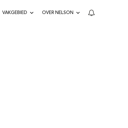
VAKGEBIED
OVER NELSON