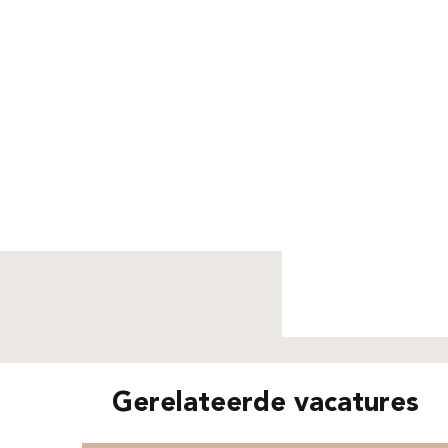
Niet g
Gerelateerde vacatures