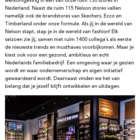
werkomgeving in één van onze ruim 130 stores in
Nederland. Naast de ruim 115 Nelson stores vallen
namelijk ook de brandstores van Skechers, Ecco en
Timberland onder onze formule. Als jij in de wereld van
Nelson stapt, stap je in de wereld van fashion! Elk
seizoen zie jij, samen met ruim 1400 collega’s als eerste
de nieuwste trends en musthaves voorbijkomen. Maar je
kiest ook voor een gezond, ambitieus en echt
Nederlands familiebedrijf. Een omgeving waar je gezien
wordt en waar ondernemerschap en eigen initiatief
gewaardeerd wordt. Daarnaast vinden we het van
belang dat je jezelf blijft ontwikkelen en uitdagen.