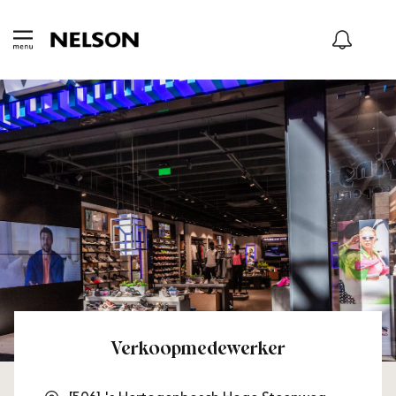
Verkoopmedewerker