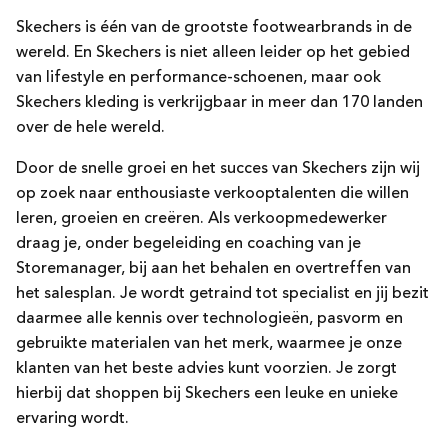
Skechers
is één van de grootste
footwear
brands
in de
wereld. En
Skechers
is niet alleen leider op het gebied
van lifestyle en performance-schoenen, maar ook
Skechers
kleding is verkrijgbaar in meer dan 170 landen
over de hele wereld.
Door de snelle groei en het succes van
Skechers
zijn wij
op zoek naar enthousiaste verkooptalenten die willen
leren, groeien en creëren. Als
verkoopmedewerker
draag je, onder begeleiding en coaching van je
Storemanager, bij aan het behalen en overtreffen van
het salesplan. Je wordt getraind tot specialist en jij bezit
daarmee alle kennis over technologieën, pasvorm en
gebruikte materialen van het merk, waarmee je onze
klanten van het beste advies kunt voorzien. Je zorgt
hierbij dat shoppen bij
Skechers
een leuke en unieke
ervaring wordt.