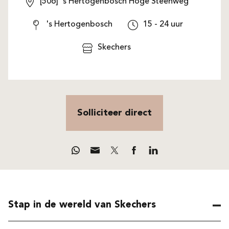
[506] 's Hertogenbosch Hoge Steenweg
's Hertogenbosch
15 - 24 uur
Skechers
Solliciteer direct
Stap in de wereld van Skechers