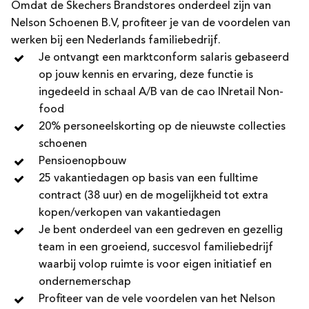
Omdat de Skechers Brandstores onderdeel zijn van
Je hebt een passie voor schoenen en mode
Nelson Schoenen B.V, profiteer je van de voordelen van
werken bij een Nederlands familiebedrijf.
Je ontvangt een marktconform salaris gebaseerd
op jouw kennis en ervaring, deze functie is
ingedeeld in schaal A/B van de cao INretail Non-
food
20% personeelskorting op de nieuwste collecties
schoenen
Pensioenopbouw
25 vakantiedagen op basis van een fulltime
contract (38 uur) en de mogelijkheid tot extra
kopen/verkopen van vakantiedagen
Je bent onderdeel van een gedreven en gezellig
team in een groeiend, succesvol familiebedrijf
waarbij volop ruimte is voor eigen initiatief en
ondernemerschap
Profiteer van de vele voordelen van het Nelson