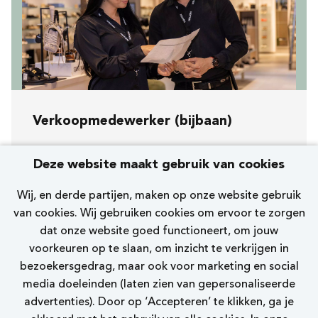
Verkoopmedewerker (bijbaan)
Koopavond, zaterdag en zondag
Deze website maakt gebruik van cookies
[222] Barendrecht Van Beuningenhaven
Wij, en derde partijen, maken op onze website gebruik
Nelson
van cookies. Wij gebruiken cookies om ervoor te zorgen
dat onze website goed functioneert, om jouw
0 - 12 uur
voorkeuren op te slaan, om inzicht te verkrijgen in
bezoekersgedrag, maar ook voor marketing en social
Bekijk vacature
media doeleinden (laten zien van gepersonaliseerde
advertenties). Door op ‘Accepteren’ te klikken, ga je