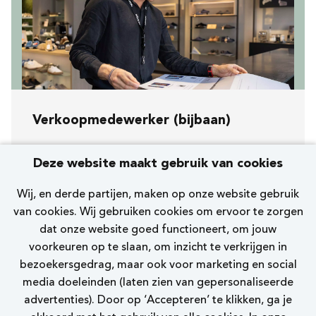
Verkoopmedewerker (bijbaan)
Koopavond, zaterdag en zondag
Deze website maakt gebruik van cookies
[239] Leidschendam Eglantier
Wij, en derde partijen, maken op onze website gebruik
Nelson Premium
van cookies. Wij gebruiken cookies om ervoor te zorgen
dat onze website goed functioneert, om jouw
0 - 12 uur
voorkeuren op te slaan, om inzicht te verkrijgen in
bezoekersgedrag, maar ook voor marketing en social
Bekijk vacature
media doeleinden (laten zien van gepersonaliseerde
advertenties). Door op ‘Accepteren’ te klikken, ga je