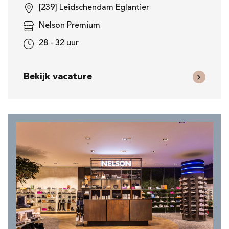
[239] Leidschendam Eglantier
Nelson Premium
28 - 32 uur
Bekijk vacature