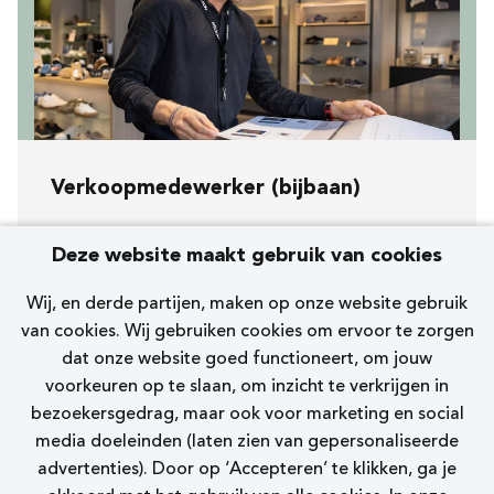
Verkoopmedewerker (bijbaan)
Koopavond, zaterdag en zondag
Deze website maakt gebruik van cookies
[239] Leidschendam Eglantier
Wij, en derde partijen, maken op onze website gebruik
Nelson Premium
van cookies. Wij gebruiken cookies om ervoor te zorgen
dat onze website goed functioneert, om jouw
0 - 12 uur
voorkeuren op te slaan, om inzicht te verkrijgen in
bezoekersgedrag, maar ook voor marketing en social
Bekijk vacature
media doeleinden (laten zien van gepersonaliseerde
advertenties). Door op ‘Accepteren’ te klikken, ga je