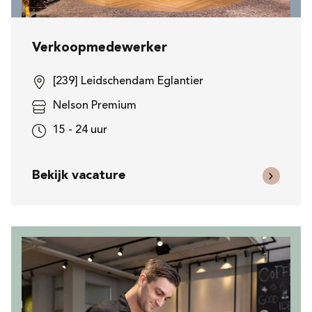
Verkoopmedewerker
[239] Leidschendam Eglantier
Nelson Premium
15 - 24 uur
Bekijk vacature