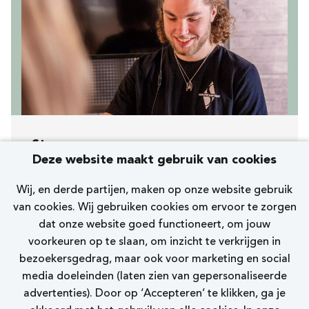
Storemanager
Deze website maakt gebruik van cookies
[509] Hoofddorp Marktlaan
Wij, en derde partijen, maken op onze website gebruik
Skechers
van cookies. Wij gebruiken cookies om ervoor te zorgen
dat onze website goed functioneert, om jouw
32 - 38 uur
voorkeuren op te slaan, om inzicht te verkrijgen in
bezoekersgedrag, maar ook voor marketing en social
Bekijk vacature
media doeleinden (laten zien van gepersonaliseerde
advertenties). Door op ‘Accepteren’ te klikken, ga je