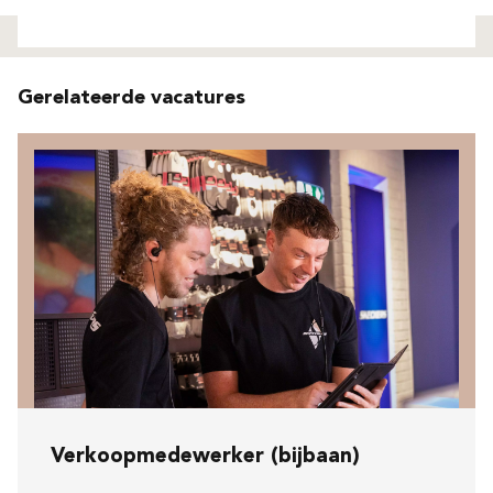
Niet gevonden
Gerelateerde vacatures
Verkoopmedewerker (bijbaan)