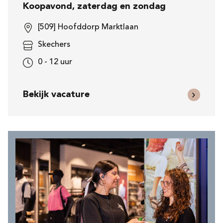
Koopavond, zaterdag en zondag
[509] Hoofddorp Marktlaan
Skechers
0 - 12 uur
Bekijk vacature