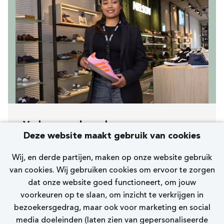
Verkoopmedewerker
Deze website maakt gebruik van cookies
[258] Eindhoven Demer
Wij, en derde partijen, maken op onze website gebruik
Nelson Premium
van cookies. Wij gebruiken cookies om ervoor te zorgen
dat onze website goed functioneert, om jouw
10 - 15 uur
voorkeuren op te slaan, om inzicht te verkrijgen in
bezoekersgedrag, maar ook voor marketing en social
Bekijk vacature
media doeleinden (laten zien van gepersonaliseerde