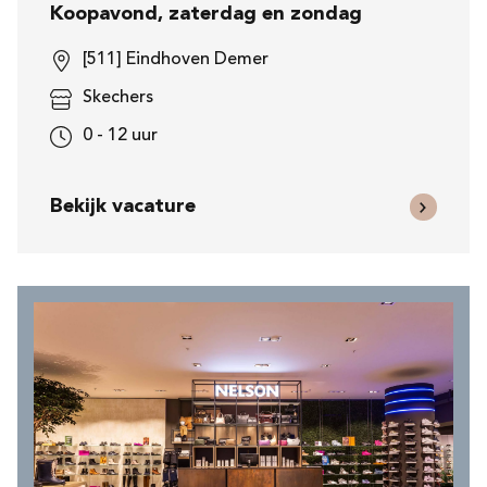
Koopavond, zaterdag en zondag
[511] Eindhoven Demer
Skechers
0 - 12 uur
Bekijk vacature