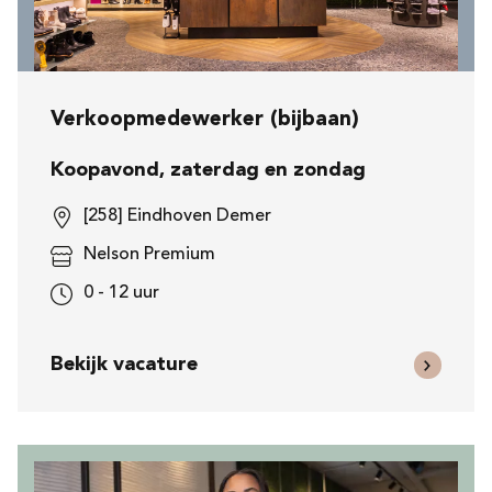
Verkoopmedewerker (bijbaan)
Koopavond, zaterdag en zondag
[258] Eindhoven Demer
Nelson Premium
0 - 12 uur
Bekijk vacature