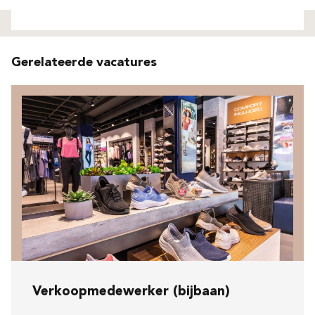
Niet gevonden
Gerelateerde vacatures
Verkoopmedewerker (bijbaan)