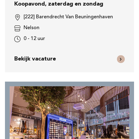
Koopavond, zaterdag en zondag
[222] Barendrecht Van Beuningenhaven
Nelson
0 - 12 uur
Bekijk vacature