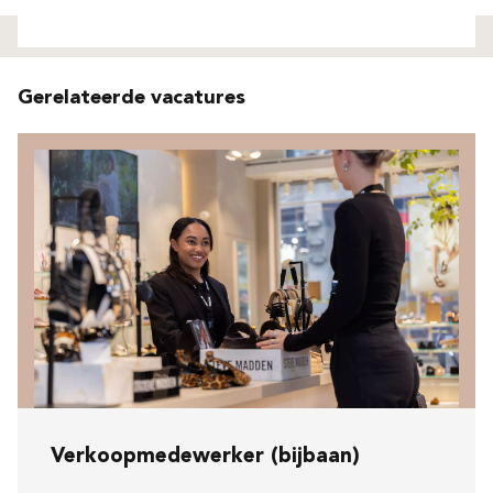
Niet gevonden
Gerelateerde vacatures
Verkoopmedewerker (bijbaan)