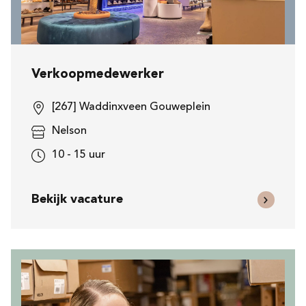
Verkoopmedewerker
[267] Waddinxveen Gouweplein
Nelson
10 - 15 uur
Bekijk vacature