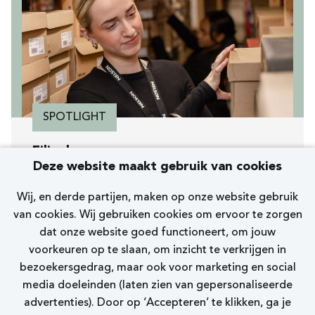
SPOTLIGHT
Filiaalmanager
Deze website maakt gebruik van cookies
[254] Zoetermeer Oosterheemplein
Wij, en derde partijen, maken op onze website gebruik
Nelson
van cookies. Wij gebruiken cookies om ervoor te zorgen
dat onze website goed functioneert, om jouw
32 - 38 uur
voorkeuren op te slaan, om inzicht te verkrijgen in
bezoekersgedrag, maar ook voor marketing en social
Bekijk vacature
media doeleinden (laten zien van gepersonaliseerde
advertenties). Door op ‘Accepteren’ te klikken, ga je