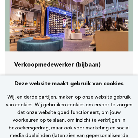
Verkoopmedewerker (bijbaan)
Koopavond, zaterdag en zondag
Deze website maakt gebruik van cookies
[309] Deventer Flora
Wij, en derde partijen, maken op onze website gebruik
Nelson
van cookies. Wij gebruiken cookies om ervoor te zorgen
dat onze website goed functioneert, om jouw
0 - 12 uur
voorkeuren op te slaan, om inzicht te verkrijgen in
bezoekersgedrag, maar ook voor marketing en social
Bekijk vacature
media doeleinden (laten zien van gepersonaliseerde