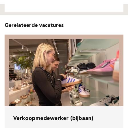
Niet gevonden
Gerelateerde vacatures
Verkoopmedewerker (bijbaan)