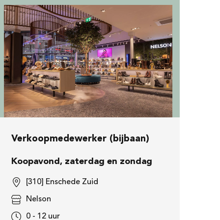
Verkoopmedewerker (bijbaan)
Koopavond, zaterdag en zondag
[310] Enschede Zuid
Nelson
0 - 12 uur