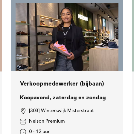
Verkoopmedewerker (bijbaan)
Koopavond, zaterdag en zondag
[303] Winterswijk Misterstraat
Nelson Premium
0 - 12 uur