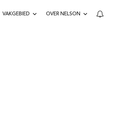
VAKGEBIED
OVER NELSON