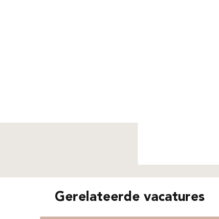
Niet g
Gerelateerde vacatures