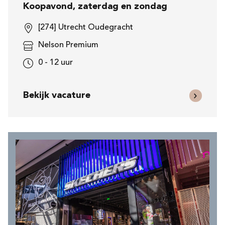
Koopavond, zaterdag en zondag
[274] Utrecht Oudegracht
Nelson Premium
0 - 12 uur
Bekijk vacature