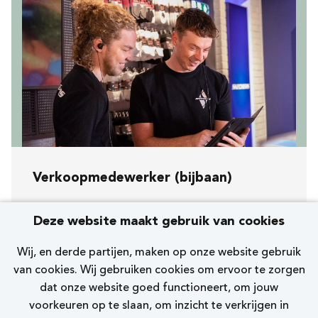
Verkoopmedewerker (bijbaan)
Koopavond, zaterdag en zondag
Deze website maakt gebruik van cookies
[502] Utrecht Hoog Catharijne Passage
Wij, en derde partijen, maken op onze website gebruik
Skechers
van cookies. Wij gebruiken cookies om ervoor te zorgen
dat onze website goed functioneert, om jouw
0 - 12 uur
voorkeuren op te slaan, om inzicht te verkrijgen in