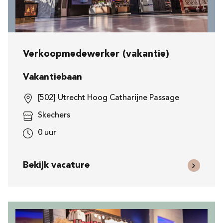
Verkoopmedewerker (vakantie)
Vakantiebaan
[502] Utrecht Hoog Catharijne Passage
Skechers
0 uur
Bekijk vacature