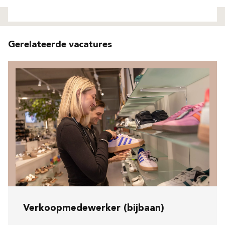
Niet gevonden
Gerelateerde vacatures
Verkoopmedewerker (bijbaan)