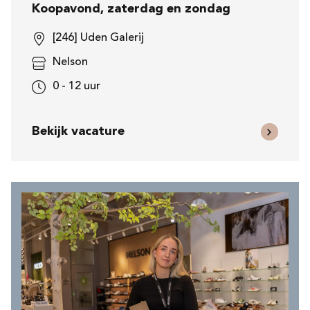
Koopavond, zaterdag en zondag
[246] Uden Galerij
Nelson
0 - 12 uur
Bekijk vacature