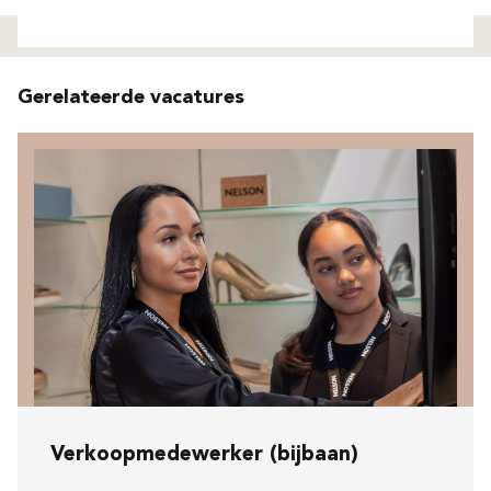
Niet gevonden
Gerelateerde vacatures
Verkoopmedewerker (bijbaan)