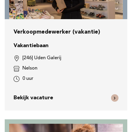
Verkoopmedewerker (vakantie)
Vakantiebaan
[246] Uden Galerij
Nelson
0 uur
Bekijk vacature