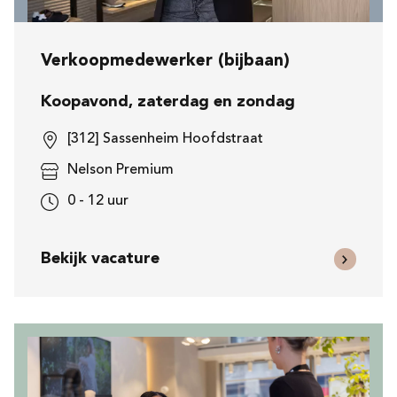
Verkoopmedewerker (bijbaan)
Koopavond, zaterdag en zondag
[312] Sassenheim Hoofdstraat
Nelson Premium
0 - 12 uur
Bekijk vacature