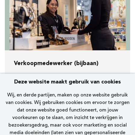
Verkoopmedewerker (bijbaan)
Koopavond, zaterdag en zondag
Deze website maakt gebruik van cookies
[259] Noordwijkerhout Havenstraat
Wij, en derde partijen, maken op onze website gebruik
Nelson
van cookies. Wij gebruiken cookies om ervoor te zorgen
dat onze website goed functioneert, om jouw
0 - 12 uur
voorkeuren op te slaan, om inzicht te verkrijgen in
bezoekersgedrag, maar ook voor marketing en social
Bekijk vacature
media doeleinden (laten zien van gepersonaliseerde