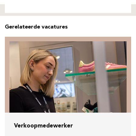
Niet gevonden
Gerelateerde vacatures
Verkoopmedewerker