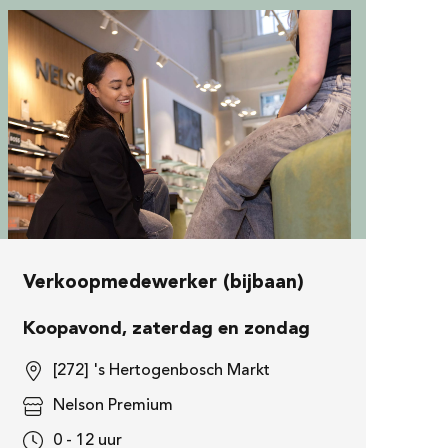
Verkoopmedewerker (bijbaan)
Koopavond, zaterdag en zondag
[272] 's Hertogenbosch Markt
Nelson Premium
0 - 12 uur