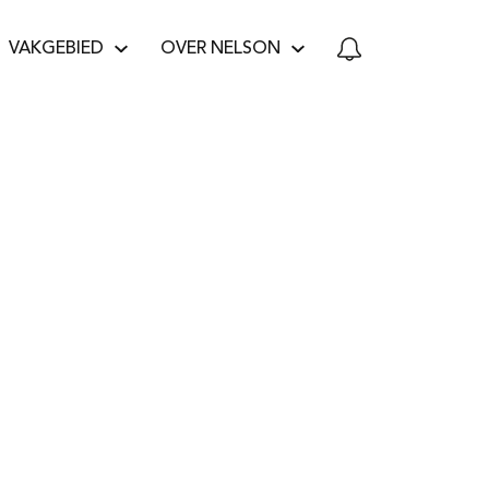
VAKGEBIED
OVER NELSON