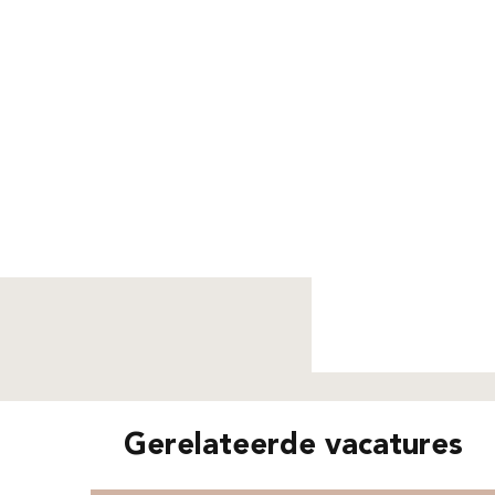
Niet g
Gerelateerde vacatures