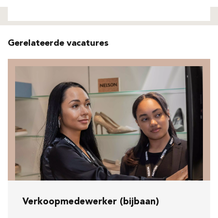
Niet gevonden
Gerelateerde vacatures
Verkoopmedewerker (bijbaan)