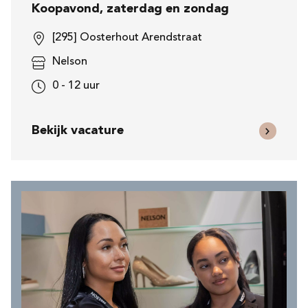
Koopavond, zaterdag en zondag
[295] Oosterhout Arendstraat
Nelson
0 - 12 uur
Bekijk vacature