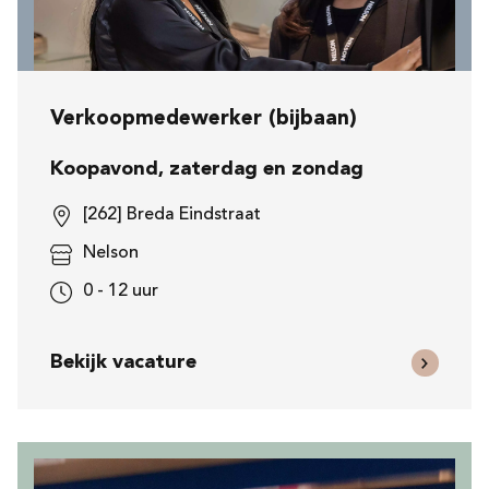
Verkoopmedewerker (bijbaan)
Koopavond, zaterdag en zondag
[262] Breda Eindstraat
Nelson
0 - 12 uur
Bekijk vacature