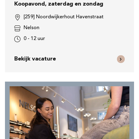
Koopavond, zaterdag en zondag
[259] Noordwijkerhout Havenstraat
Nelson
0 - 12 uur
Bekijk vacature