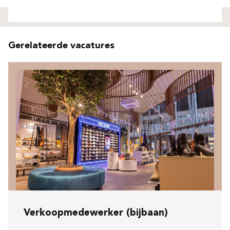
Niet gevonden
Gerelateerde vacatures
Verkoopmedewerker (bijbaan)