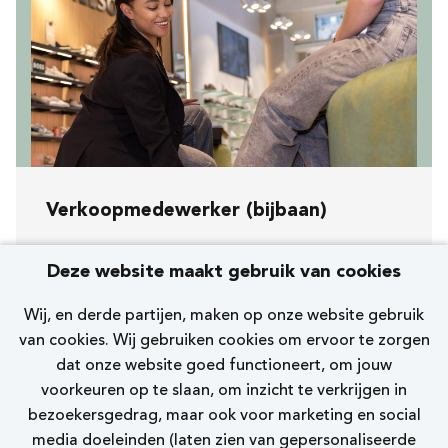
Verkoopmedewerker (bijbaan)
Koopavond, zaterdag en zondag
Deze website maakt gebruik van cookies
[312] Sassenheim Hoofdstraat
Wij, en derde partijen, maken op onze website gebruik
Nelson Premium
van cookies. Wij gebruiken cookies om ervoor te zorgen
dat onze website goed functioneert, om jouw
0 - 12 uur
voorkeuren op te slaan, om inzicht te verkrijgen in
bezoekersgedrag, maar ook voor marketing en social
Bekijk vacature
media doeleinden (laten zien van gepersonaliseerde