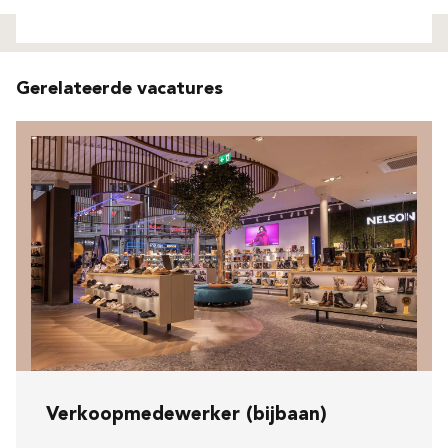
Niet gevonden
Gerelateerde vacatures
Verkoopmedewerker (bijbaan)