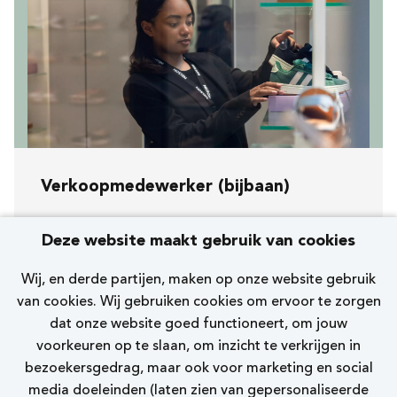
Verkoopmedewerker (bijbaan)
Koopavond, zaterdag en zondag
Deze website maakt gebruik van cookies
[246] Uden Galerij
Wij, en derde partijen, maken op onze website gebruik
Nelson
van cookies. Wij gebruiken cookies om ervoor te zorgen
dat onze website goed functioneert, om jouw
0 - 12 uur
voorkeuren op te slaan, om inzicht te verkrijgen in
bezoekersgedrag, maar ook voor marketing en social
Bekijk vacature
media doeleinden (laten zien van gepersonaliseerde