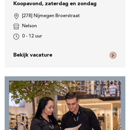
Koopavond, zaterdag en zondag
[278] Nijmegen Broerstraat
Nelson
0 - 12 uur
Bekijk vacature