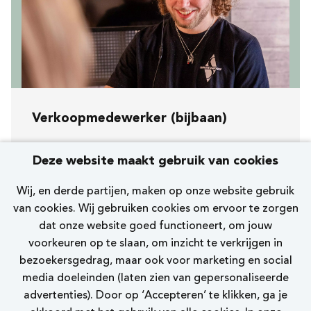
Verkoopmedewerker (bijbaan)
Koopavond, zaterdag en zondag
Deze website maakt gebruik van cookies
[508] Maastricht Grote Staat
Wij, en derde partijen, maken op onze website gebruik
Skechers
van cookies. Wij gebruiken cookies om ervoor te zorgen
dat onze website goed functioneert, om jouw
0 - 12 uur
voorkeuren op te slaan, om inzicht te verkrijgen in
bezoekersgedrag, maar ook voor marketing en social
Bekijk vacature
media doeleinden (laten zien van gepersonaliseerde
advertenties). Door op ‘Accepteren’ te klikken, ga je