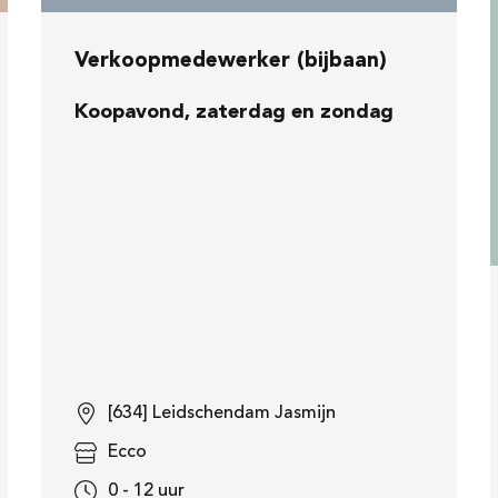
Verkoopmedewerker (bijbaan)
Koopavond, zaterdag en zondag
[634] Leidschendam Jasmijn
Ecco
0 - 12 uur