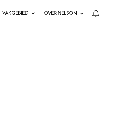
VAKGEBIED
OVER NELSON