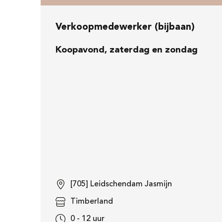
Verkoopmedewerker (bijbaan)
Koopavond, zaterdag en zondag
[705] Leidschendam Jasmijn
Timberland
0 - 12 uur