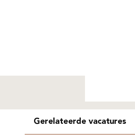
Niet g
Gerelateerde vacatures