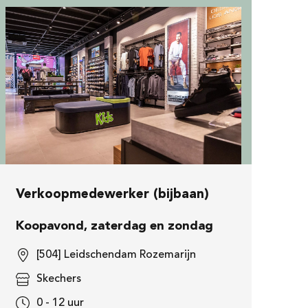
Verkoopmedewerker (bijbaan)
Koopavond, zaterdag en zondag
[504] Leidschendam Rozemarijn
Skechers
0 - 12 uur