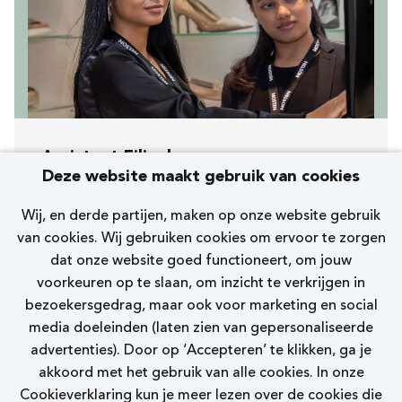
Assistent Filiaalmanager
Deze website maakt gebruik van cookies
[261] Haarlem Grote Houtstraat
Wij, en derde partijen, maken op onze website gebruik
Nelson
van cookies. Wij gebruiken cookies om ervoor te zorgen
dat onze website goed functioneert, om jouw
32 uur
voorkeuren op te slaan, om inzicht te verkrijgen in
bezoekersgedrag, maar ook voor marketing en social
Bekijk vacature
media doeleinden (laten zien van gepersonaliseerde
advertenties). Door op ‘Accepteren’ te klikken, ga je
akkoord met het gebruik van alle cookies. In onze
Cookieverklaring kun je meer lezen over de cookies die