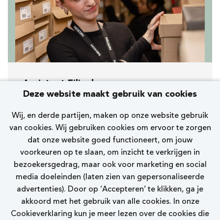
Assistent Filiaalmanager
Deze website maakt gebruik van cookies
[261] Haarlem Grote Houtstraat
Wij, en derde partijen, maken op onze website gebruik
Nelson
van cookies. Wij gebruiken cookies om ervoor te zorgen
dat onze website goed functioneert, om jouw
32 uur
voorkeuren op te slaan, om inzicht te verkrijgen in
bezoekersgedrag, maar ook voor marketing en social
Bekijk vacature
media doeleinden (laten zien van gepersonaliseerde
advertenties). Door op ‘Accepteren’ te klikken, ga je
akkoord met het gebruik van alle cookies. In onze
Cookieverklaring kun je meer lezen over de cookies die