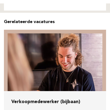
Niet gevonden
Gerelateerde vacatures
Verkoopmedewerker (bijbaan)