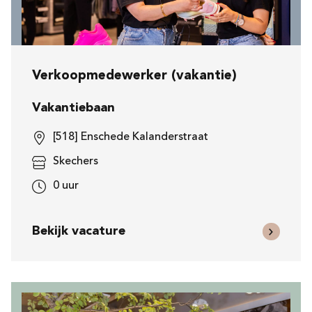
Verkoopmedewerker (vakantie)
Vakantiebaan
[518] Enschede Kalanderstraat
Skechers
0 uur
Bekijk vacature