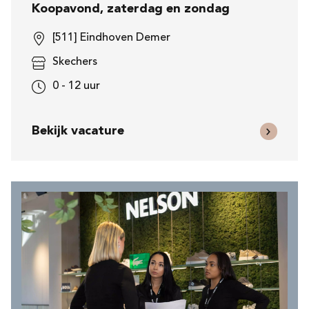
Koopavond, zaterdag en zondag
[511] Eindhoven Demer
Skechers
0 - 12 uur
Bekijk vacature