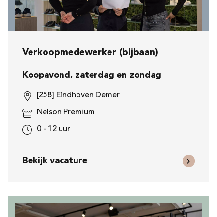
Verkoopmedewerker (bijbaan)
Koopavond, zaterdag en zondag
[258] Eindhoven Demer
Nelson Premium
0 - 12 uur
Bekijk vacature