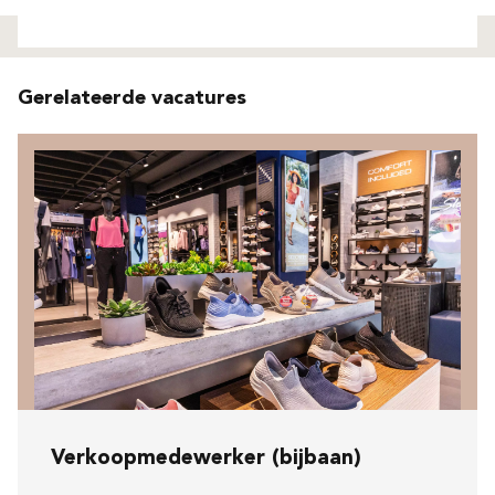
Niet gevonden
Gerelateerde vacatures
Verkoopmedewerker (bijbaan)