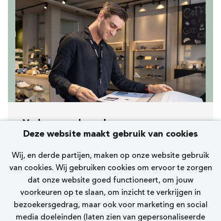
Verkoopmedewerker
Deze website maakt gebruik van cookies
[258] Eindhoven Demer
Wij, en derde partijen, maken op onze website gebruik
Nelson Premium
van cookies. Wij gebruiken cookies om ervoor te zorgen
dat onze website goed functioneert, om jouw
10 - 15 uur
voorkeuren op te slaan, om inzicht te verkrijgen in
bezoekersgedrag, maar ook voor marketing en social
Bekijk vacature
media doeleinden (laten zien van gepersonaliseerde