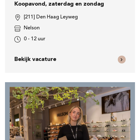
Koopavond, zaterdag en zondag
[211] Den Haag Leyweg
Nelson
0 - 12 uur
Bekijk vacature