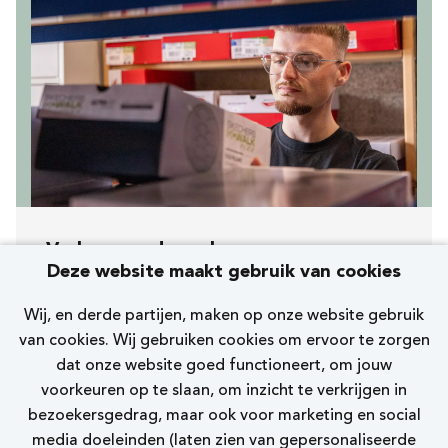
Verkoopmedewerker
Deze website maakt gebruik van cookies
[510] Den Haag Passage
Wij, en derde partijen, maken op onze website gebruik
Skechers
van cookies. Wij gebruiken cookies om ervoor te zorgen
dat onze website goed functioneert, om jouw
15 - 24 uur
voorkeuren op te slaan, om inzicht te verkrijgen in
bezoekersgedrag, maar ook voor marketing en social
Bekijk vacature
media doeleinden (laten zien van gepersonaliseerde