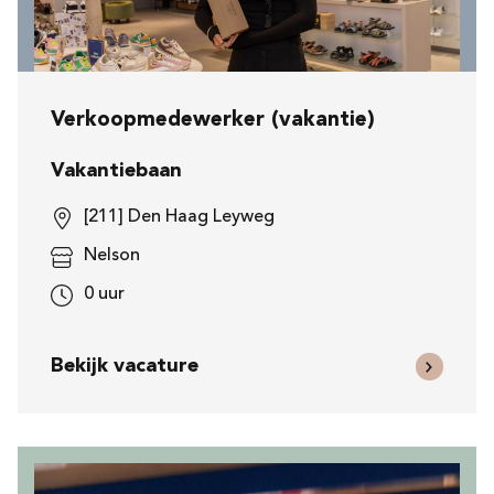
Verkoopmedewerker (vakantie)
Vakantiebaan
[211] Den Haag Leyweg
Nelson
0 uur
Bekijk vacature