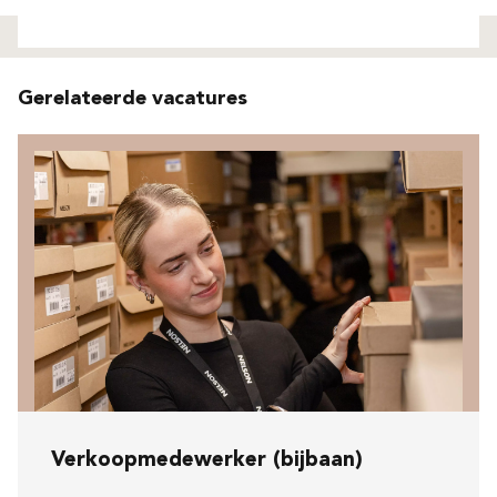
Niet gevonden
Gerelateerde vacatures
Verkoopmedewerker (bijbaan)