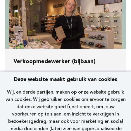
Verkoopmedewerker (bijbaan)
Koopavond, zaterdag en zondag
Deze website maakt gebruik van cookies
[278] Nijmegen Broerstraat
Wij, en derde partijen, maken op onze website gebruik
Nelson
van cookies. Wij gebruiken cookies om ervoor te zorgen
dat onze website goed functioneert, om jouw
0 - 12 uur
voorkeuren op te slaan, om inzicht te verkrijgen in
bezoekersgedrag, maar ook voor marketing en social
Bekijk vacature
media doeleinden (laten zien van gepersonaliseerde