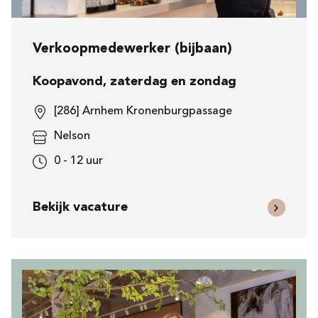
Verkoopmedewerker (bijbaan)
Koopavond, zaterdag en zondag
[286] Arnhem Kronenburgpassage
Nelson
0 - 12 uur
Bekijk vacature