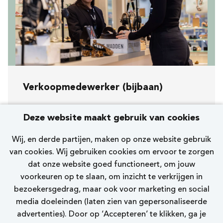
Verkoopmedewerker (bijbaan)
Koopavond, zaterdag en zondag
Deze website maakt gebruik van cookies
[217] Amsterdam Joop van Weezelhof
Wij, en derde partijen, maken op onze website gebruik
Nelson
van cookies. Wij gebruiken cookies om ervoor te zorgen
dat onze website goed functioneert, om jouw
0 - 12 uur
voorkeuren op te slaan, om inzicht te verkrijgen in
bezoekersgedrag, maar ook voor marketing en social
Bekijk vacature
media doeleinden (laten zien van gepersonaliseerde
advertenties). Door op ‘Accepteren’ te klikken, ga je