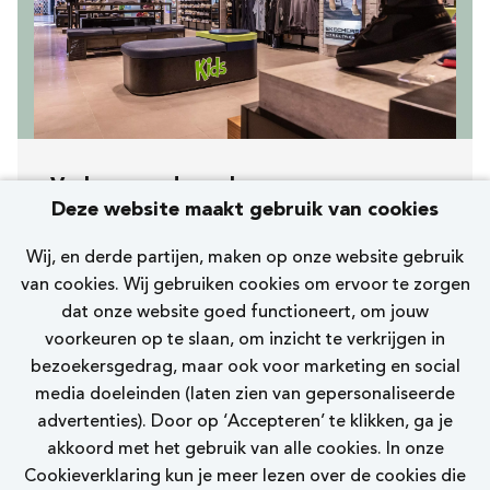
Verkoopmedewerker
Deze website maakt gebruik van cookies
[520] Amstelveen Binnenhof
Wij, en derde partijen, maken op onze website gebruik
Skechers
van cookies. Wij gebruiken cookies om ervoor te zorgen
dat onze website goed functioneert, om jouw
15 - 24 uur
voorkeuren op te slaan, om inzicht te verkrijgen in
bezoekersgedrag, maar ook voor marketing en social
Bekijk vacature
media doeleinden (laten zien van gepersonaliseerde
advertenties). Door op ‘Accepteren’ te klikken, ga je
akkoord met het gebruik van alle cookies. In onze
Cookieverklaring kun je meer lezen over de cookies die