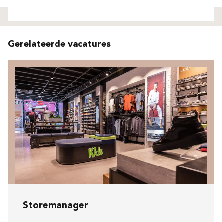
Niet gevonden
Gerelateerde vacatures
Storemanager