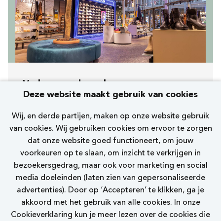
Verkoopmedewerker
Deze website maakt gebruik van cookies
[223] Alphen aan den Rijn St. Jorisstraat
Wij, en derde partijen, maken op onze website gebruik
Nelson
van cookies. Wij gebruiken cookies om ervoor te zorgen
dat onze website goed functioneert, om jouw
15 - 20 uur
voorkeuren op te slaan, om inzicht te verkrijgen in
bezoekersgedrag, maar ook voor marketing en social
Bekijk vacature
media doeleinden (laten zien van gepersonaliseerde
advertenties). Door op ‘Accepteren’ te klikken, ga je
akkoord met het gebruik van alle cookies. In onze
Cookieverklaring kun je meer lezen over de cookies die