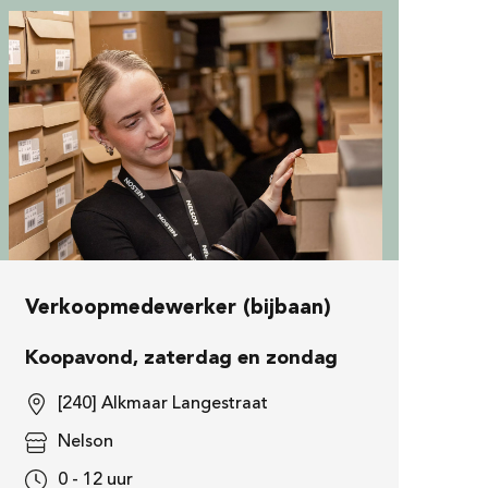
Verkoopmedewerker (bijbaan)
Koopavond, zaterdag en zondag
[240] Alkmaar Langestraat
Nelson
0 - 12 uur