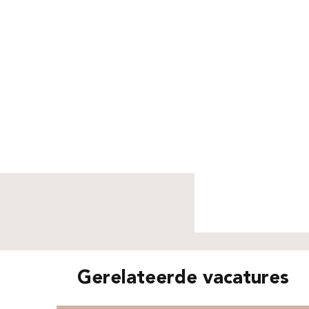
Niet g
Gerelateerde vacatures