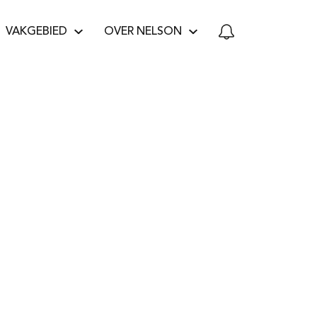
VAKGEBIED
OVER NELSON