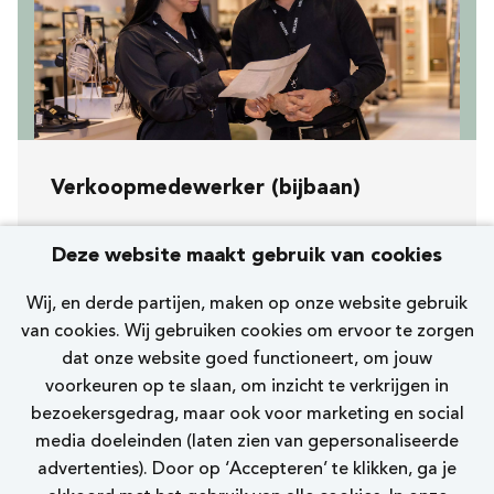
Verkoopmedewerker (bijbaan)
Koopavond, zaterdag en zondag
Deze website maakt gebruik van cookies
[234] Leiden Vijfmeiplein
Wij, en derde partijen, maken op onze website gebruik
Nelson
van cookies. Wij gebruiken cookies om ervoor te zorgen
dat onze website goed functioneert, om jouw
0 - 12 uur
voorkeuren op te slaan, om inzicht te verkrijgen in
bezoekersgedrag, maar ook voor marketing en social
Bekijk vacature
media doeleinden (laten zien van gepersonaliseerde
advertenties). Door op ‘Accepteren’ te klikken, ga je