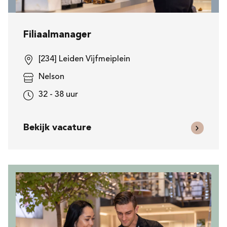
Filiaalmanager
[234] Leiden Vijfmeiplein
Nelson
32 - 38 uur
Bekijk vacature