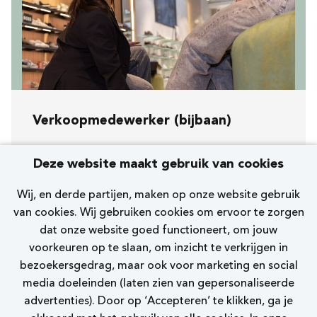
Verkoopmedewerker (bijbaan)
Koopavond, zaterdag en zondag
Deze website maakt gebruik van cookies
[292] Utrecht Hoog Catharijnepassage
Wij, en derde partijen, maken op onze website gebruik
Nelson Premium
van cookies. Wij gebruiken cookies om ervoor te zorgen
dat onze website goed functioneert, om jouw
0 - 12 uur
voorkeuren op te slaan, om inzicht te verkrijgen in
bezoekersgedrag, maar ook voor marketing en social
Bekijk vacature
media doeleinden (laten zien van gepersonaliseerde
advertenties). Door op ‘Accepteren’ te klikken, ga je