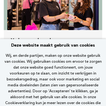
Verkoopmedewerker
Deze website maakt gebruik van cookies
[520] Amstelveen Binnenhof
Wij, en derde partijen, maken op onze website gebruik
Skechers
van cookies. Wij gebruiken cookies om ervoor te zorgen
dat onze website goed functioneert, om jouw
15 - 24 uur
voorkeuren op te slaan, om inzicht te verkrijgen in
bezoekersgedrag, maar ook voor marketing en social
Bekijk vacature
media doeleinden (laten zien van gepersonaliseerde
advertenties). Door op ‘Accepteren’ te klikken, ga je
akkoord met het gebruik van alle cookies. In onze
Cookieverklaring kun je meer lezen over de cookies die