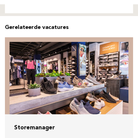
Niet gevonden
Gerelateerde vacatures
Storemanager