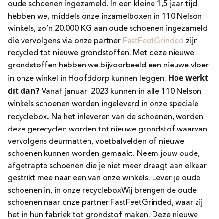
oude schoenen ingezameld. In een kleine 1,5 jaar tijd
hebben we, middels onze inzamelboxen in 110 Nelson
winkels, zo’n 20.000 KG aan oude schoenen ingezameld
die vervolgens via onze partner
FastFeetGrinded
zijn
recycled tot nieuwe grondstoffen. Met deze nieuwe
grondstoffen hebben we bijvoorbeeld een nieuwe vloer
Hoe werkt
in onze winkel in Hoofddorp kunnen leggen.
dit dan?
Vanaf januari 2023 kunnen in alle 110 Nelson
winkels schoenen worden ingeleverd in onze speciale
.
recyclebox
Na het inleveren van de schoenen, worden
deze gerecycled worden tot nieuwe grondstof waarvan
vervolgens deurmatten, voetbalvelden of nieuwe
schoenen kunnen worden gemaakt. Neem jouw oude,
afgetrapte schoenen die je niet meer draagt aan elkaar
gestrikt mee naar een van onze winkels. Lever je oude
schoenen in, in onze recycleboxWij brengen de oude
schoenen naar onze partner FastFeetGrinded, waar zij
het in hun fabriek tot grondstof maken. Deze nieuwe